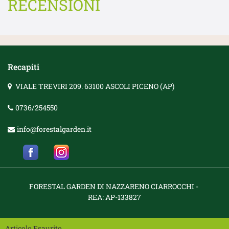
RECENSIONI
Recapiti
VIALE TREVIRI 209. 63100 ASCOLI PICENO (AP)
0736/254550
info@forestalgarden.it
FORESTAL GARDEN DI NAZZARENO CIARROCCHI
-
REA:
AP-133827
Articolo Esaurito