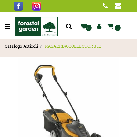
Open menu
0
0
Catalogo Articoli
RASAERBA COLLECTOR 35E